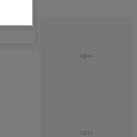
Oglas
Oglas