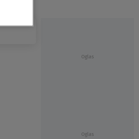
Oglas
Oglas