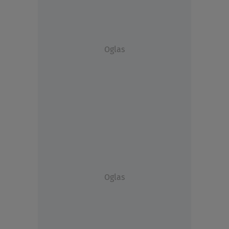
Oglas
Oglas