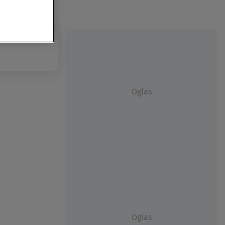
Oglas
Oglas