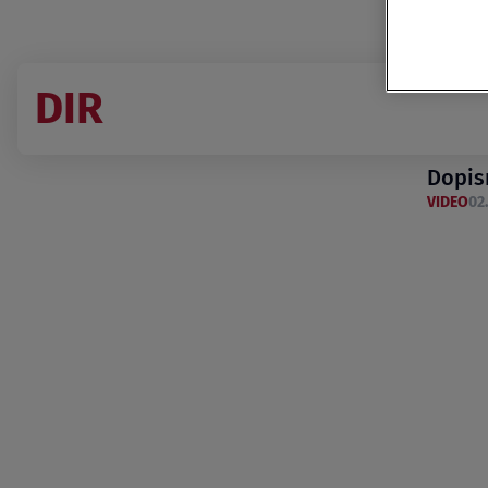
DIR
Dopis
VIDEO
02