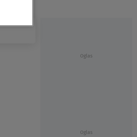
Oglas
Oglas