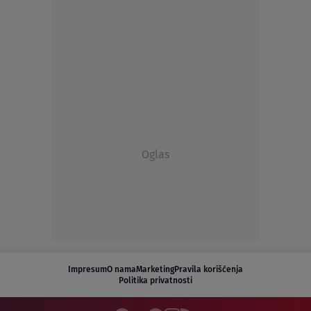
Oglas
Impresum
O nama
Marketing
Pravila korišćenja
Politika privatnosti