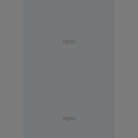
Oglas
Oglas