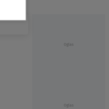
Oglas
Oglas