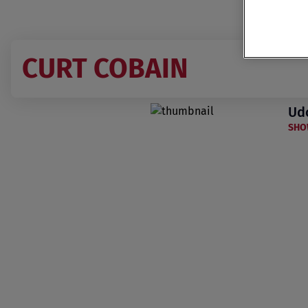
CURT COBAIN
Udo
SHO