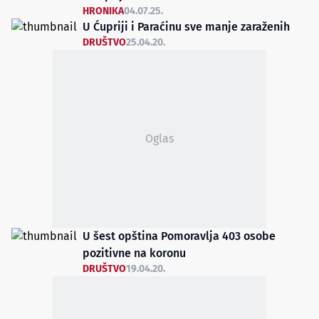
HRONIKA
04.07.25.
U Ćupriji i Paraćinu sve manje zaraženih
DRUŠTVO
25.04.20.
Oglas
U šest opština Pomoravlja 403 osobe
pozitivne na koronu
DRUŠTVO
19.04.20.