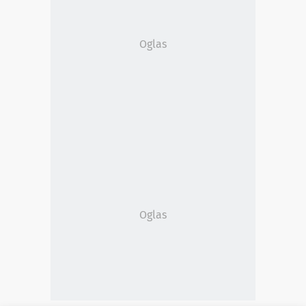
Oglas
Oglas