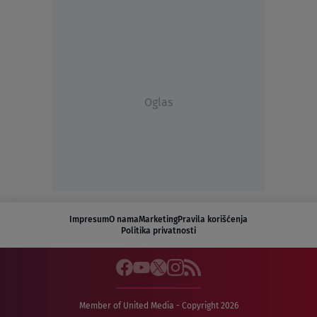
Oglas
Impresum
O nama
Marketing
Pravila korišćenja
Politika privatnosti
Member of United Media - Copyright 2026