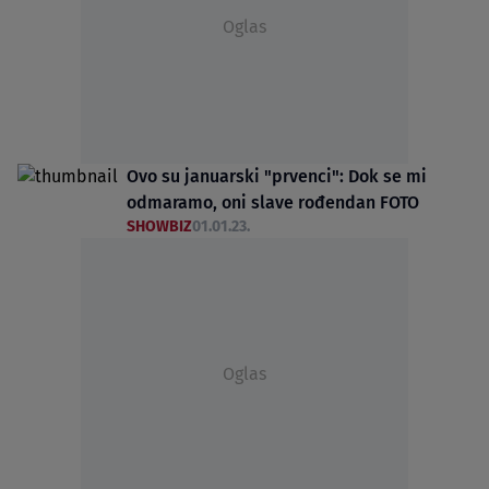
Oglas
Ovo su januarski "prvenci": Dok se mi
odmaramo, oni slave rođendan FOTO
SHOWBIZ
01.01.23.
Oglas