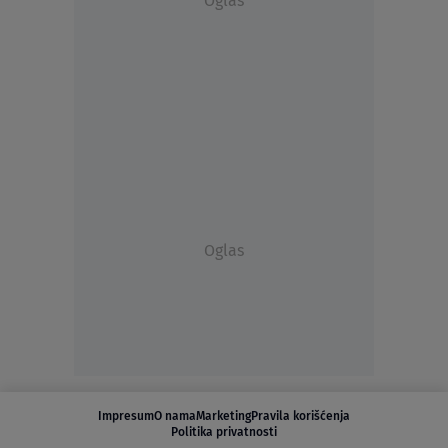
Oglas
Oglas
Impresum
O nama
Marketing
Pravila korišćenja
Politika privatnosti