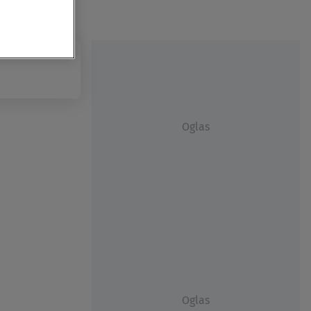
Oglas
Oglas