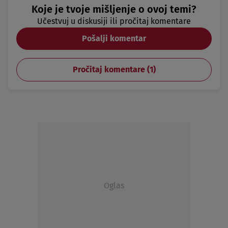
Koje je tvoje mišljenje o ovoj temi?
Učestvuj u diskusiji ili pročitaj komentare
Pošalji komentar
Pročitaj komentare (
1
)
Oglas