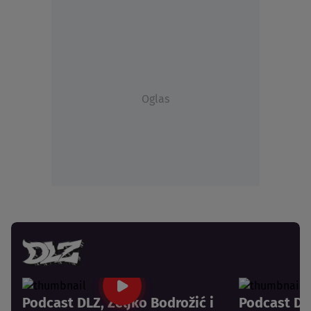
Oglas
Podcast DLZ, Željko Bodrožić i
Podcast DLZ