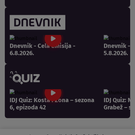
Dnevnik - Cela emisija -
Dnevnik - C
6.8.2026.
5.8.2026.
IDJ Quiz: Kosta i Zona – sezona
IDJ Quiz: N
6, epizoda 42
Grabež – se