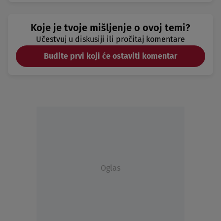
Koje je tvoje mišljenje o ovoj temi?
Učestvuj u diskusiji ili pročitaj komentare
Budite prvi koji će ostaviti komentar
Oglas