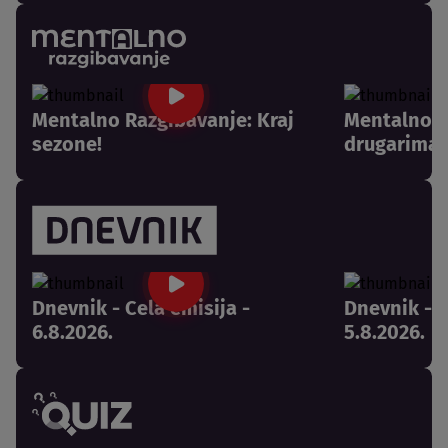
Mentalno Razgibavanje: Kraj
Mentalno R
sezone!
drugarima 
Dnevnik - Cela emisija -
Dnevnik - C
6.8.2026.
5.8.2026.