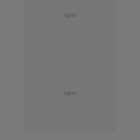
Oglas
Oglas