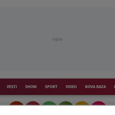
Oglas
VESTI
SHOW
SPORT
VIDEO
NOVA BAZA