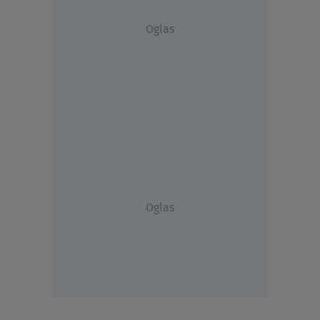
Oglas
Oglas