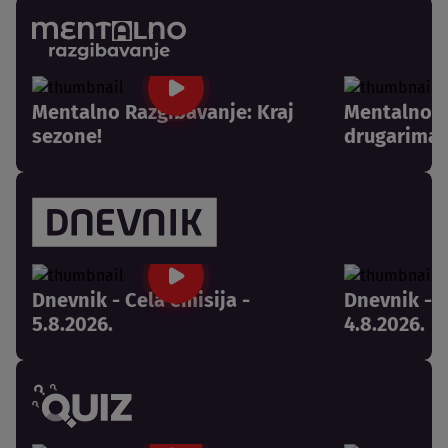
Mentalno Razgibavanje: Kraj
Mentalno R
sezone!
drugarima 
Dnevnik - Cela emisija -
Dnevnik - C
5.8.2026.
4.8.2026.