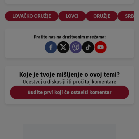
LOVAČKO ORUŽJE
LOVCI
ORUŽJE
SRBIJ
Pratite nas na društvenim mrežama:
Koje je tvoje mišljenje o ovoj temi?
Učestvuj u diskusiji ili pročitaj komentare
Budite prvi koji će ostaviti komentar