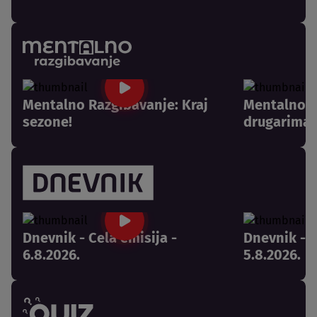
Mentalno Razgibavanje: Kraj
Mentalno R
sezone!
drugarima 
Dnevnik - Cela emisija -
Dnevnik - C
6.8.2026.
5.8.2026.