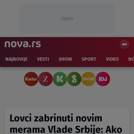
Oglas
NAJNOVIJE
VESTI
SHOW
SPORT
VIDEO
NO
Lovci zabrinuti novim
merama Vlade Srbije: Ako