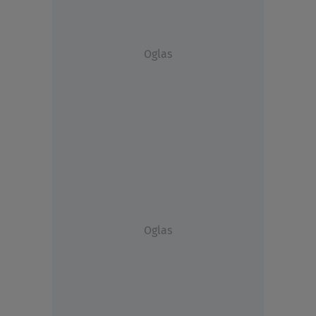
Oglas
Oglas