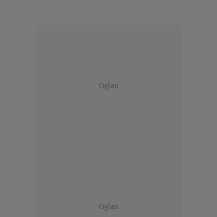
Oglas
Oglas