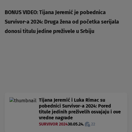
BONUS VIDEO: Tijana Jeremić je pobednica
Survivor-a 2024: Druga žena od početka serijala
donosi titulu jedine preživele u Srbiju
Tijana Jeremić i Luka Rimac su
pobednici Survivor-a 2024: Pored
titule jedinih preživelih osvajaju i ove
vredne nagrade
SURVIVOR 2024
30.05.24.
22