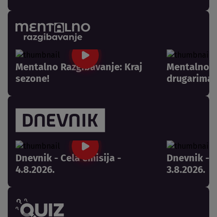
Mentalno Razgibavanje: Kraj
Mentalno R
sezone!
drugarima 
Dnevnik - Cela emisija -
Dnevnik - C
4.8.2026.
3.8.2026.