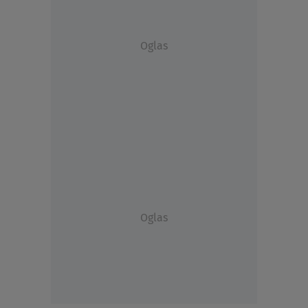
Oglas
Oglas