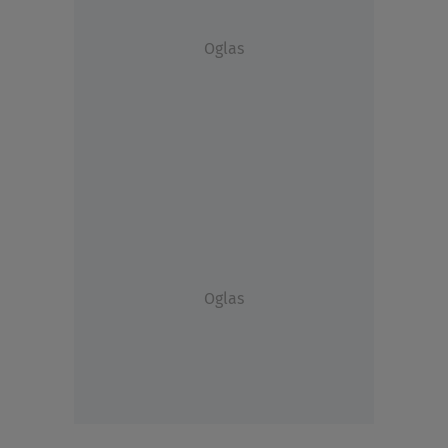
Oglas
Oglas