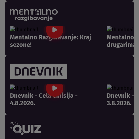
Mentalno Razgibavanje: Kraj
Mentalno R
sezone!
drugarima 
Dnevnik - Cela emisija -
Dnevnik - C
4.8.2026.
3.8.2026.