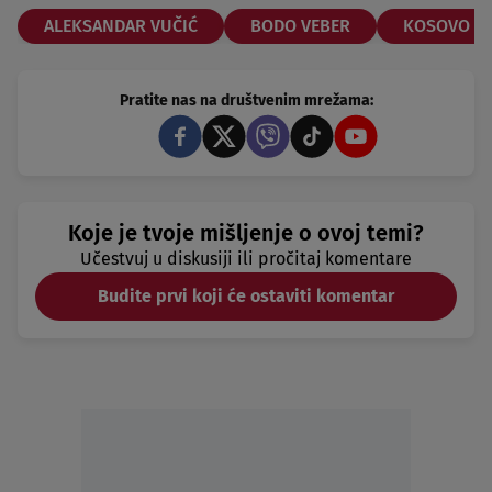
ALEKSANDAR VUČIĆ
BODO VEBER
KOSOVO
Pratite nas na društvenim mrežama:
Koje je tvoje mišljenje o ovoj temi?
Učestvuj u diskusiji ili pročitaj komentare
Budite prvi koji će ostaviti komentar