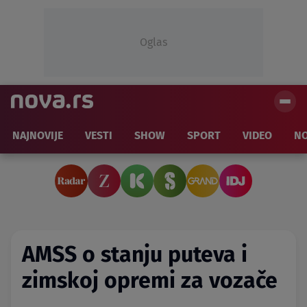
Oglas
NAJNOVIJE
VESTI
SHOW
SPORT
VIDEO
NO
AMSS o stanju puteva i
zimskoj opremi za vozače