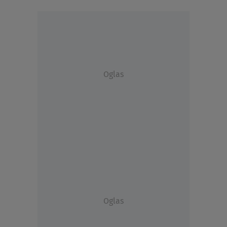
Oglas
Oglas