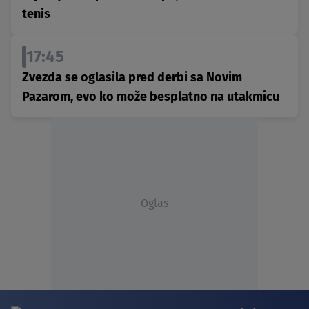
tenis
17:45
Zvezda se oglasila pred derbi sa Novim
Pazarom, evo ko može besplatno na utakmicu
Oglas