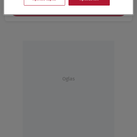
Budite prvi koji će ostaviti komentar
Oglas