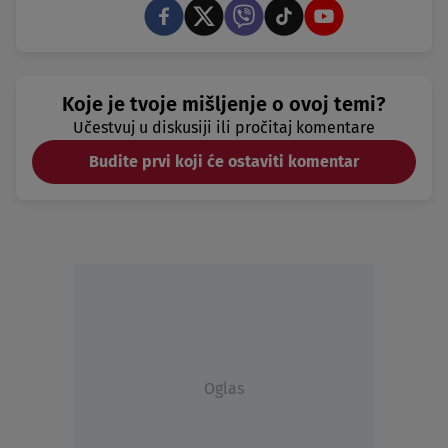
Koje je tvoje mišljenje o ovoj temi?
Učestvuj u diskusiji ili pročitaj komentare
Budite prvi koji će ostaviti komentar
Oglas