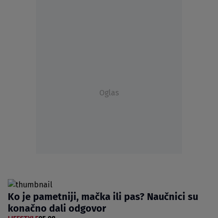
Oglas
Ko je pametniji, mačka ili pas? Naučnici su
konačno dali odgovor