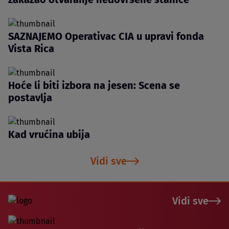
SAZNAJEMO Operativac CIA u upravi fonda
Vista Rica
Hoće li biti izbora na jesen: Scena se
postavlja
Kad vrućina ubija
Vidi sve
Vidi sve