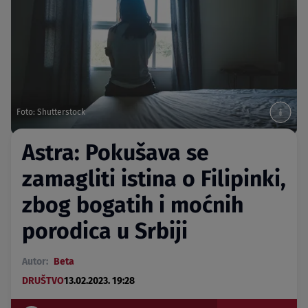
Foto: Shutterstock
Astra: Pokušava se
zamagliti istina o Filipinki,
zbog bogatih i moćnih
porodica u Srbiji
Autor:
Beta
DRUŠTVO
13.02.2023. 19:28