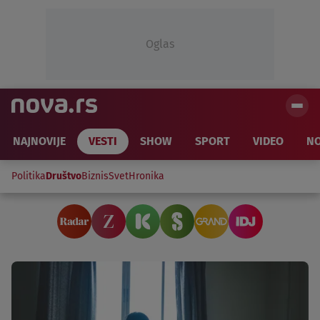
Oglas
NAJNOVIJE
VESTI
SHOW
SPORT
VIDEO
NO
Politika
Društvo
Biznis
Svet
Hronika