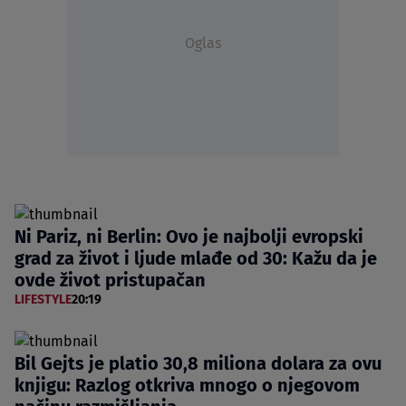
Oglas
Ni Pariz, ni Berlin: Ovo je najbolji evropski
grad za život i ljude mlađe od 30: Kažu da je
ovde život pristupačan
LIFESTYLE
20:19
Bil Gejts je platio 30,8 miliona dolara za ovu
knjigu: Razlog otkriva mnogo o njegovom