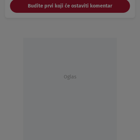
Budite prvi koji će ostaviti komentar
Oglas