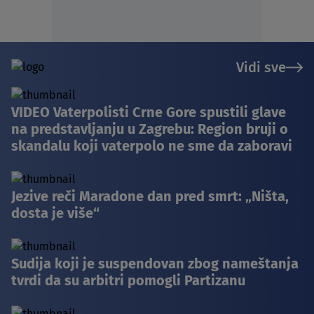
Vidi sve
VIDEO Vaterpolisti Crne Gore spustili glave
na predstavljanju u Zagrebu: Region bruji o
skandalu koji vaterpolo ne sme da zaboravi
Jezive reči Maradone dan pred smrt: „Ništa,
dosta je više“
Sudija koji je suspendovan zbog nameštanja
tvrdi da su arbitri pomogli Partizanu