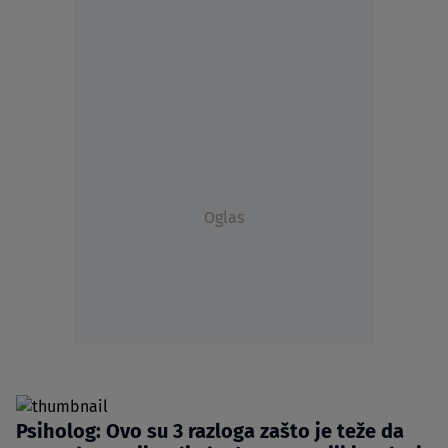
Oglas
Psiholog: Ovo su 3 razloga zašto je teže da