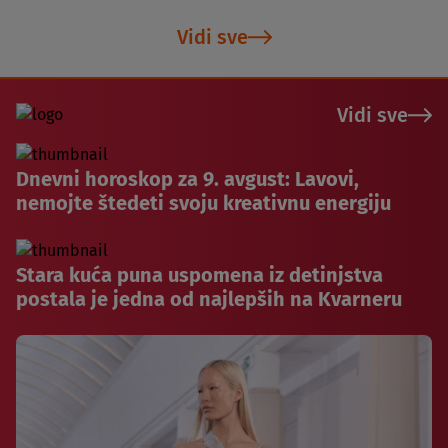
Vidi sve
Vidi sve
Dnevni horoskop za 9. avgust: Lavovi,
nemojte štedeti svoju kreativnu energiju
Stara kuća puna uspomena iz detinjstva
postala je jedna od najlepših na Kvarneru