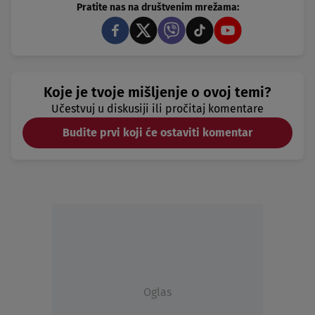
Pratite nas na društvenim mrežama:
Koje je tvoje mišljenje o ovoj temi?
Učestvuj u diskusiji ili pročitaj komentare
Budite prvi koji će ostaviti komentar
Oglas