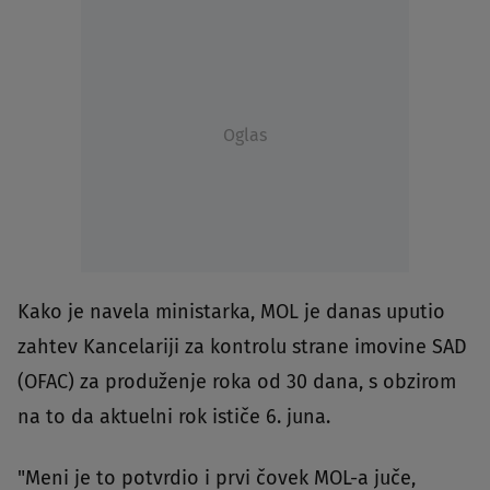
Oglas
Kako je navela ministarka, MOL je danas uputio
zahtev Kancelariji za kontrolu strane imovine SAD
(OFAC) za produženje roka od 30 dana, s obzirom
na to da aktuelni rok ističe 6. juna.
"Meni je to potvrdio i prvi čovek MOL-a juče,