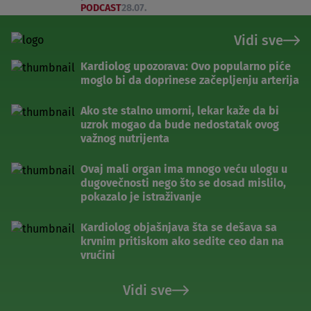
PODCAST
28.07.
Vidi sve
Kardiolog upozorava: Ovo popularno piće
moglo bi da doprinese začepljenju arterija
Ako ste stalno umorni, lekar kaže da bi
uzrok mogao da bude nedostatak ovog
važnog nutrijenta
Ovaj mali organ ima mnogo veću ulogu u
dugovečnosti nego što se dosad mislilo,
pokazalo je istraživanje
Kardiolog objašnjava šta se dešava sa
krvnim pritiskom ako sedite ceo dan na
vrućini
Vidi sve