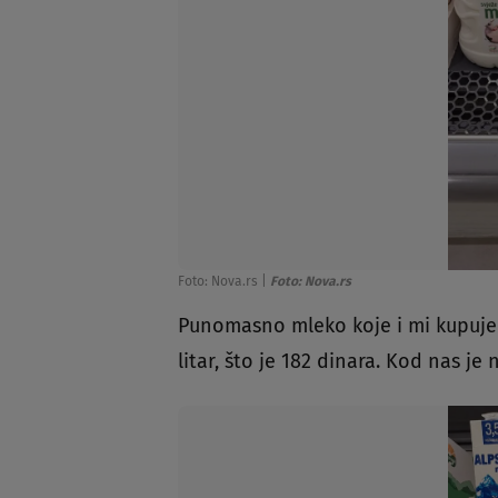
Foto: Nova.rs
|
Foto: Nova.rs
Punomasno mleko koje i mi kupuje
litar, što je 182 dinara. Kod nas je 