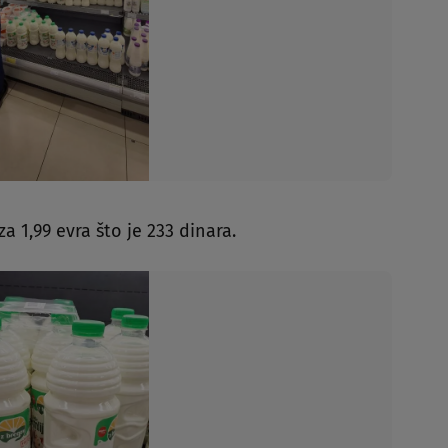
za 1,99 evra što je 233 dinara.