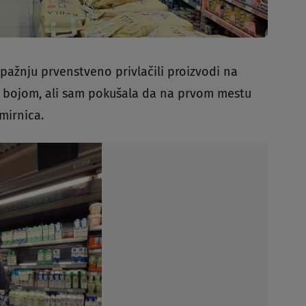
 pažnju prvenstveno privlačili proizvodi na
om bojom, ali sam pokušala da na prvom mestu
mirnica.