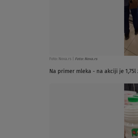
Foto: Nova.rs
|
Foto: Nova.rs
Na primer mleka - na akciji je 1,75l 