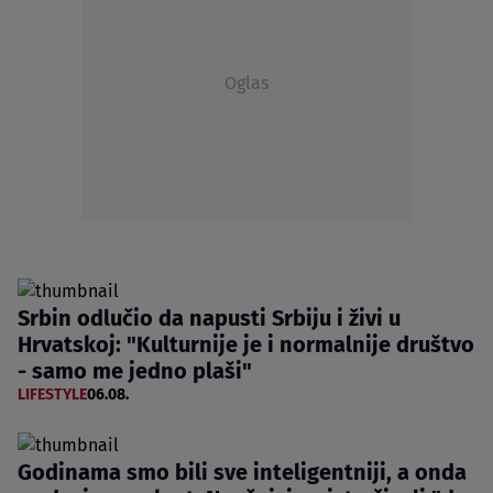
Oglas
Srbin odlučio da napusti Srbiju i živi u
Hrvatskoj: "Kulturnije je i normalnije društvo
- samo me jedno plaši"
LIFESTYLE
06.08.
Godinama smo bili sve inteligentniji, a onda