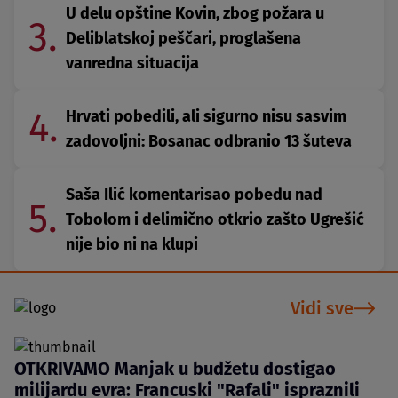
U delu opštine Kovin, zbog požara u
3.
Deliblatskoj peščari, proglašena
vanredna situacija
4.
Hrvati pobedili, ali sigurno nisu sasvim
zadovoljni: Bosanac odbranio 13 šuteva
Saša Ilić komentarisao pobedu nad
5.
Tobolom i delimično otkrio zašto Ugrešić
nije bio ni na klupi
Vidi sve
OTKRIVAMO Manjak u budžetu dostigao
milijardu evra: Francuski "Rafali" ispraznili