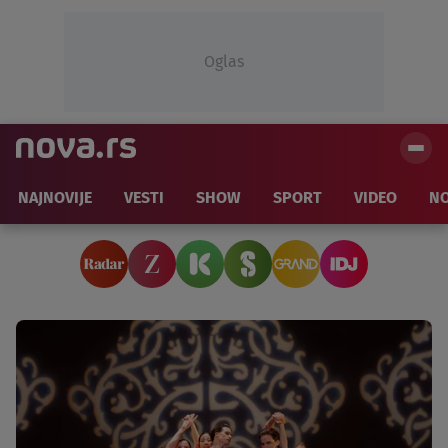
Oglas
NAJNOVIJE
VESTI
SHOW
SPORT
VIDEO
NO