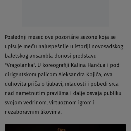
Poslednji mesec ove pozorišne sezone koja se
upisuje među najuspešnije u istoriji novosadskog
baletskog ansambla donosi predstavu
"Vragolanka". U koreografiji Kalina Hančua i pod
dirigentskom palicom Aleksandra Kojića, ova
duhovita priča o ljubavi, mladosti i pobedi srca
nad nametnutim pravilima i dalje osvaja publiku
svojom vedrinom, virtuoznom igrom i
nezaboravnim likovima.