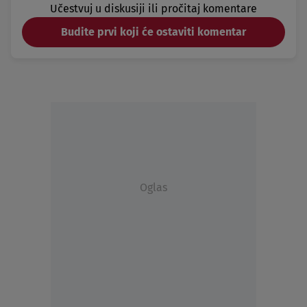
Učestvuj u diskusiji ili pročitaj komentare
Budite prvi koji će ostaviti komentar
Oglas